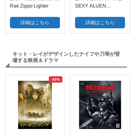
Rae Zippo Lighter
SEXY ALUEN
WARRIOR PRINCESS
LIGHTER SEALED IN
詳細はこちら
詳細はこちら
BOX R1193
キット・レイがデザインしたナイフや刀等が登
場する映画＆ドラマ
-45%