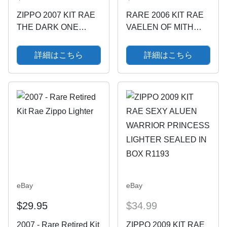
ZIPPO 2007 KIT RAE
RARE 2006 KIT RAE
THE DARK ONE
VAELEN OF MITH
POLISHED RED
MATTE BLACK ZIPPO
LIGHTER SEALED IN
LIGHTER (24463)
詳細はこちら
詳細はこちら
BOX R1300
BNIB
eBay
eBay
$29.95
$34.99
2007 - Rare Retired Kit
ZIPPO 2009 KIT RAE