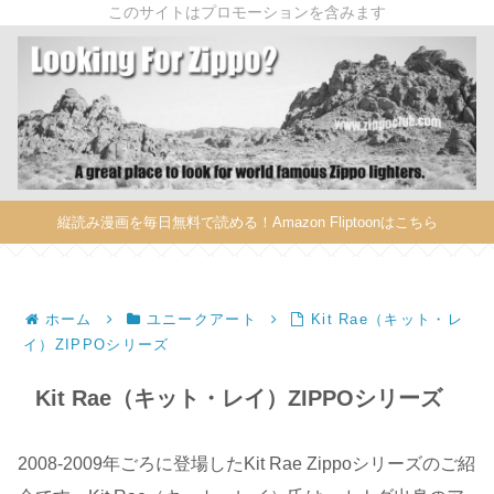
このサイトはプロモーションを含みます
X
縦読み漫画を毎日無料で読める！Amazon Fliptoonはこちら
ホーム
ユニークアート
Kit Rae（キット・レ
イ）ZIPPOシリーズ
Kit Rae（キット・レイ）ZIPPOシリーズ
2008-2009年ごろに登場したKit Rae Zippoシリーズのご紹