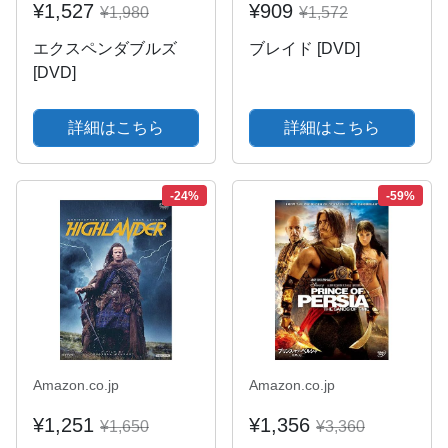
¥1,527
¥909
¥1,980
¥1,572
エクスペンダブルズ
ブレイド [DVD]
[DVD]
詳細はこちら
詳細はこちら
-24%
-59%
Amazon.co.jp
Amazon.co.jp
¥1,251
¥1,356
¥1,650
¥3,360