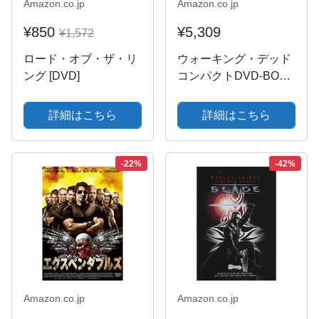
Amazon.co.jp
Amazon.co.jp
¥850
¥5,309
¥1,572
ロード・オブ・ザ・リ
ウォーキング・デッド
ング [DVD]
コンパクトDVD-BOX
シーズン10 [DVD]
詳細はこちら
詳細はこちら
-22%
-42%
Amazon.co.jp
Amazon.co.jp