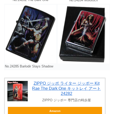
No.24284 Molotoch
No.24285 Barlodir Slays Shadow
ZIPPO ジッポ ライター ジッポー Kit
Rae The Dark One キットレイ アート
24282
ZIPPO ジッポー 専門店の時歩屋
Amazon