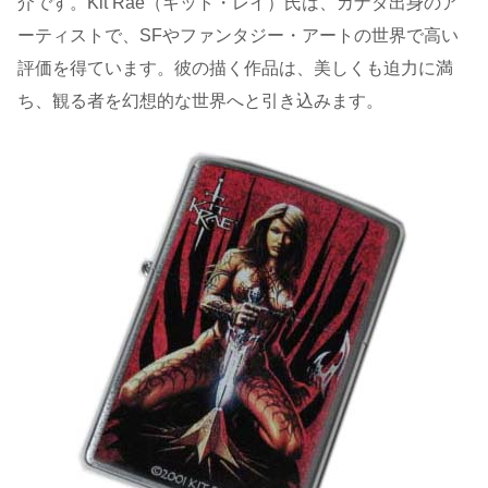
介です。Kit Rae（キット・レイ）氏は、カナダ出身のア
ーティストで、SFやファンタジー・アートの世界で高い
評価を得ています。彼の描く作品は、美しくも迫力に満
ち、観る者を幻想的な世界へと引き込みます。