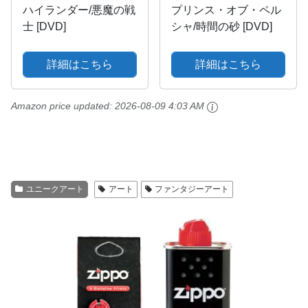
ハイランダー/悪魔の戦
プリンス・オブ・ペル
士 [DVD]
シャ/時間の砂 [DVD]
詳細はこちら
詳細はこちら
Amazon price updated:
2026-08-09 4:03 AM
ユニークアート
アート
ファンタジーアート