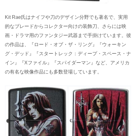
Kit Rae氏はナイフや刀のデザイン分野でも著名で、実用
的なブレードからコレクター向けの装飾刀、さらには映
画・ドラマ用のファンタジー武器まで手掛けています。彼
の作品は、『ロード・オブ・ザ・リング』『ウォーキン
グ・デッド』『スタートレック：ディープ・スペース・ナ
イン』『Xファイル』『スパイダーマン』など、アメリカ
の有名な映像作品にも多数登場しています。