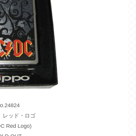
o.24824
C レッド・ロゴ
DC Red Logo)