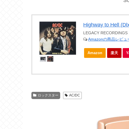
S
Highway to Hell (Dl
LEGACY RECORDINGS
Amazonの商品レビ
Amazon
楽天
ロックスター
AC/DC