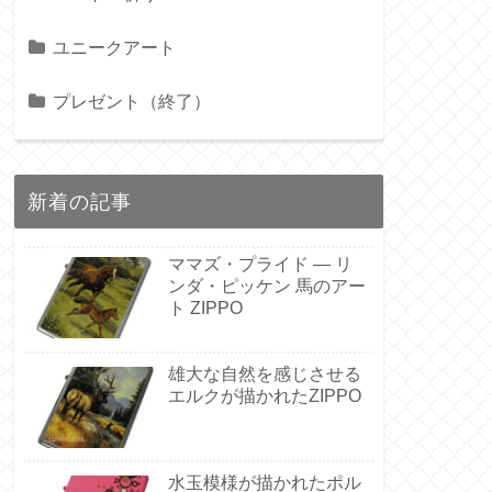
ユニークアート
プレゼント（終了）
新着の記事
ママズ・プライド — リ
ンダ・ピッケン 馬のアー
ト ZIPPO
雄大な自然を感じさせる
エルクが描かれたZIPPO
水玉模様が描かれたポル