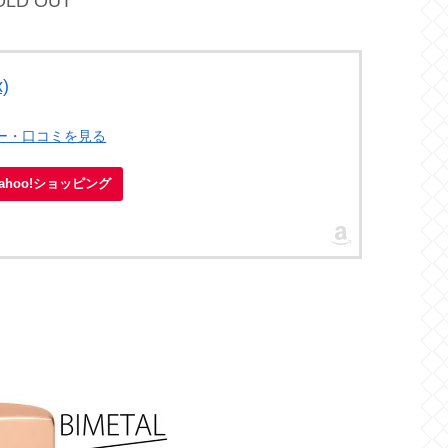
OLD OUT
x)
ュー・口コミを見る
Yahoo!ショッピング