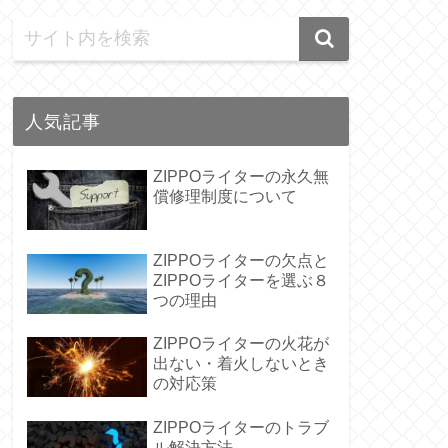
人気記事
ZIPPOライターの永久無
償修理制度について
ZIPPOライターの欠点と
ZIPPOライターを選ぶ８
つの理由
ZIPPOライターの火花が
出ない・着火しないとき
の対応策
ZIPPOライターのトラブ
ル解決方法