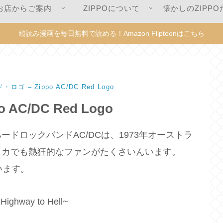
お店からご案内
ZIPPOについて
懐かしのZIPPO
縦読み漫画を毎日無料で読める！Amazon Fliptoonはこちら
・ロゴ – Zippo AC/DC Red Logo
 AC/DC Red Logo
ードロックバンドAC/DCは、
1973年オーストラ
リカでも熱狂的なファンがたくさいんいます。
います。
Highway to Hell~