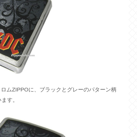
クロムZIPPOに、ブラックとグレーのパターン柄
います。