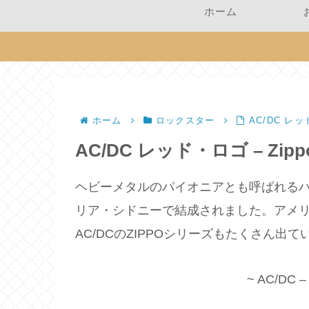
ホーム
ホーム
ロックスター
AC/DC レッド
AC/DC レッド・ロゴ – Zippo
ヘビーメタルのパイオニアとも呼ばれるハ
リア・シドニーで結成されました。アメ
AC/DCのZIPPOシリーズもたくさん出て
~ AC/DC – 