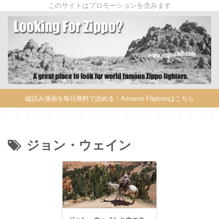
このサイトはプロモーションを含みます
X
縦読み漫画を毎日無料で読める！Amazon Fliptoonはこちら
ジョン・ウェイン